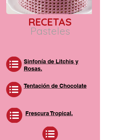
RECETAS
Pasteles
Sinfonía de Litchis y
Rosas.
Tentación de Chocolate
Frescura Tropical.