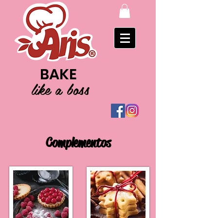
BAKE
like a boss
Complementos