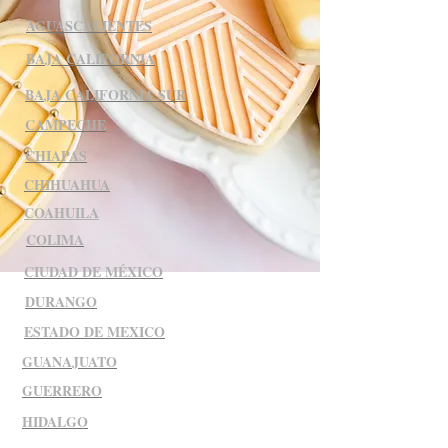
AGUASCALIENTES
BAJA CALIFORNIA
BAJA CALIFORNIA SUR
CAMPECHE
CHIAPAS
CHIHUAHUA
COAHUILA
COLIMA
CIUDAD DE MÉXICO
DURANGO
ESTADO DE MEXICO
GUANAJUATO
GUERRERO
HIDALGO