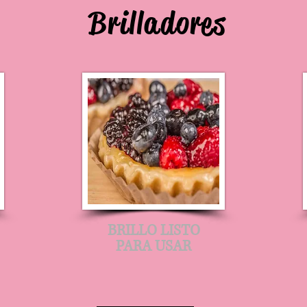
Brilladores
BRILLO LISTO
PARA USAR