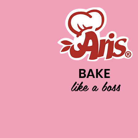
BAKE
like a boss