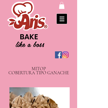
BAKE
like a boss
MITOP
COBERTURA TIPO GANACHE