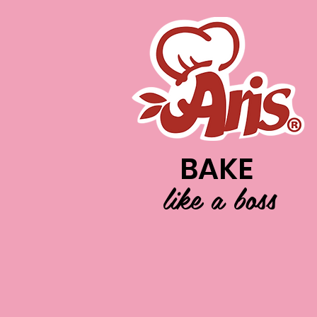
BAKE
like a boss