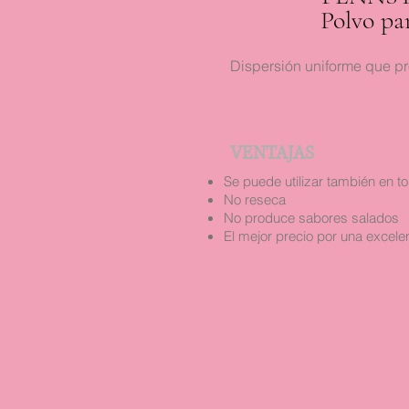
Polvo pa
Dispersión uniforme que p
VENTAJAS
Se puede utilizar también en tor
No reseca
No produce sabores salados
El mejor precio por una excele