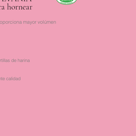
ra hornear
roporciona mayor volúmen
tillas de harina
nte calidad