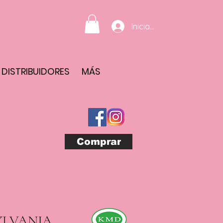
Iniciar sesión
DISTRIBUIDORES
MÁS
Comprar
YLVANIA