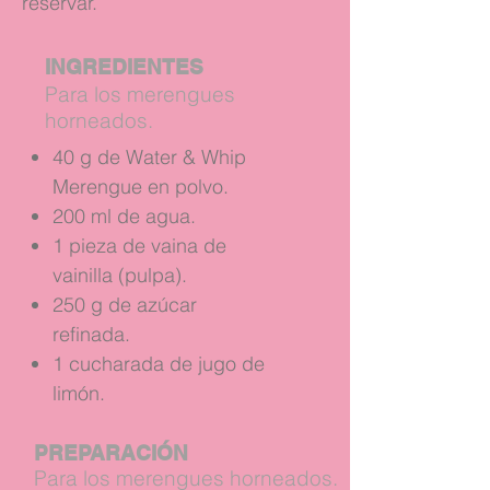
reservar.
INGREDIENTES
Para los merengues
horneados.
40 g de Water & Whip
Merengue en polvo.
200 ml de agua.
1 pieza de vaina de
vainilla (pulpa).
250 g de azúcar
refinada.
1 cucharada de jugo de
limón.
PREPARACIÓN
Para los merengues horneados.