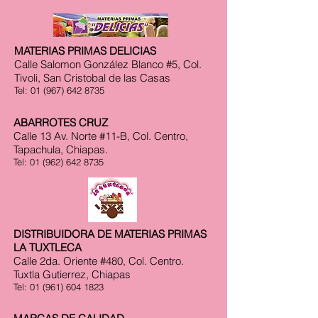
MATERIAS PRIMAS DELICIAS
Calle Salomon González Blanco #5, Col.
Tivoli, San Cristobal de las Casas
Tel:
01 (967) 642 8735
ABARROTES CRUZ
Calle 13 Av. Norte #11-B, Col. Centro,
Tapachula, Chiapas.
Tel:
01 (962) 642 8735
DISTRIBUIDORA DE MATERIAS PRIMAS
LA TUXTLECA
Calle 2da. Oriente #480, Col. Centro.
Tuxtla Gutierrez, Chiapas
Tel:
01 (961) 604 1823