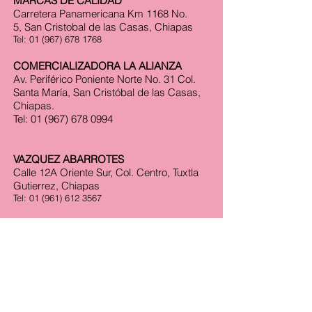
MARCAS DE CALIDAD
Carretera Panamericana Km 1168 No.
5, San Cristobal de las Casas, Chiapas
Tel:
01 (967) 678 1768
COMERCIALIZADORA LA ALIANZA
Av. Periférico Poniente Norte No. 31 Col.
Santa María, San Cristóbal de las Casas,
Chiapas.
Tel:
01 (967) 678 0994
VAZQUEZ ABARROTES
Calle 12A Oriente Sur, Col. Centro, Tuxtla
Gutierrez, Chiapas
Tel:
01 (961) 612 3567
LOS POBLANOS
Calle Zaragoza Oriente No. 22 Col.
Centro, Huixtla Chiapas
Tel:
01 (964) 642 4018