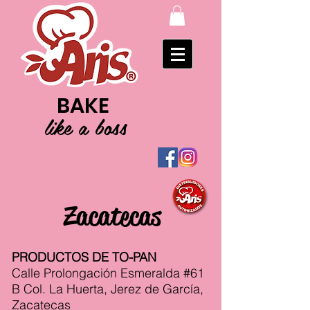
BAKE
like a boss
Zacatecas
PRODUCTOS DE TO-PAN
Calle Prolongación Esmeralda #61
B Col. La Huerta, Jerez de García,
Zacatecas