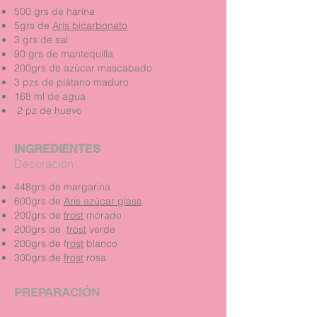
500 grs de harina
5grs de
Aris bicarbonato
3 grs de sal
90 grs de mantequilla
200grs de azúcar mascabado
3 pzs de plátano maduro
168 ml de agua
2 pz de huevo
INGREDIENTES
Decoración
448grs de margarina
600grs de
Aris azúcar glass
200grs de
frost
morado
200grs de
frost
verde
200grs de f
rost
blanco
300grs de
frost
rosa
PREPARACIÓN