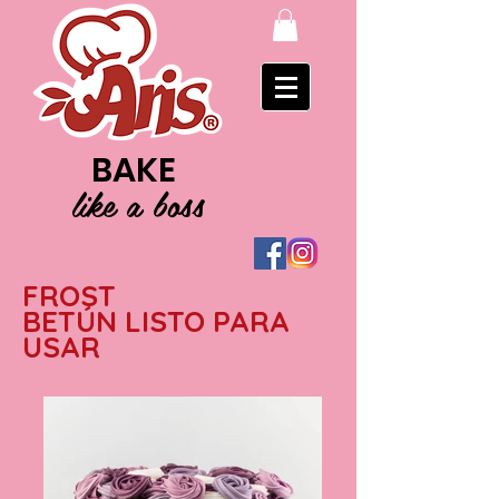
BAKE
like a boss
FROST
BETÚN LISTO PARA
USAR