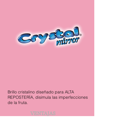
Brillo cristalino diseñado para ALTA
REPOSTERÍA, disimula las imperfecciones
de la fruta.
VENTAJAS
Retarda la oxidación de las frutas.
Capa uniforme delgada y cristalina que