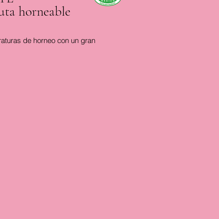
ruta horneable
raturas de horneo con un gran