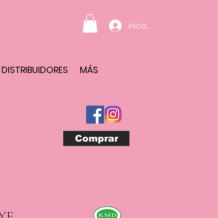
Iniciar sesión
DISTRIBUIDORES
MÁS
Comprar
YE