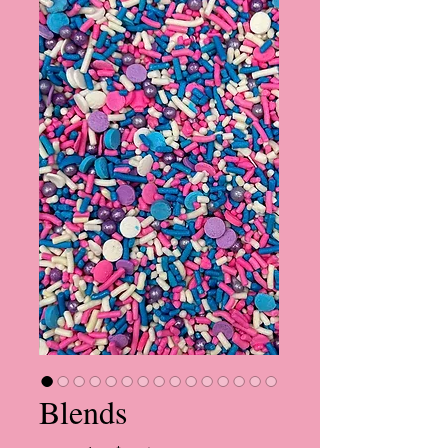
Blends