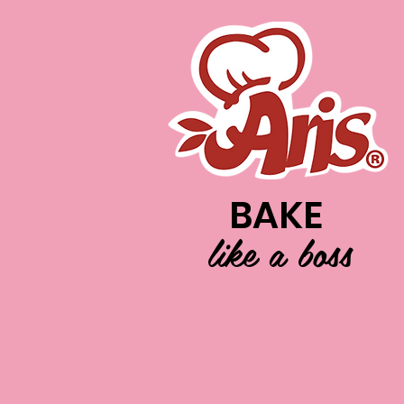
BAKE
like a boss