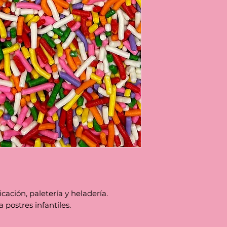
cación, paletería y heladería.
a postres infantiles.