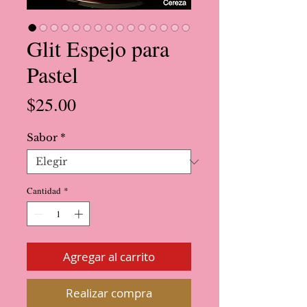
Glit Espejo para
Pastel
Precio
$25.00
Sabor
*
Cantidad
*
Agregar al carrito
Realizar compra