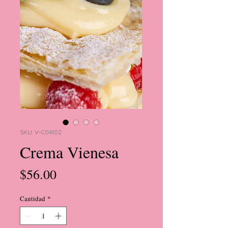
SKU: V-C04102
Crema Vienesa
Precio
$56.00
Cantidad
*