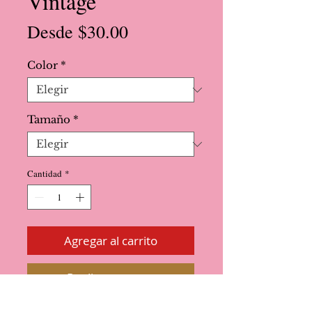
Vintage
Precio
Desde
$30.00
de
Color
*
oferta
Tamaño
*
Cantidad
*
Agregar al carrito
Realizar compra