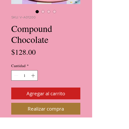
SKU: V-A01200
Compound
Chocolate
Precio
$128.00
Cantidad
*
Agregar al carrito
Realizar compra
Chocolate sucedáneo
ideal