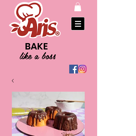
BAKE
like a boss