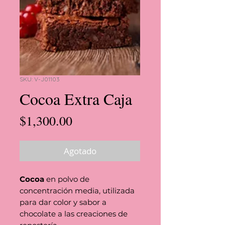
SKU: V-J01103
Cocoa Extra Caja
Precio
$1,300.00
Agotado
Cocoa
en polvo de
concentración media, utilizada
para dar color y sabor a
chocolate a las creaciones de