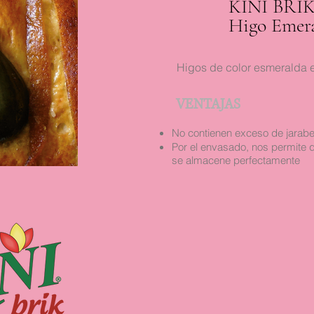
KINI BRI
Higo Emer
Higos de color esmeralda e
VENTAJAS
No contienen exceso de jarab
Por el envasado, nos permite 
se almacene perfectamente