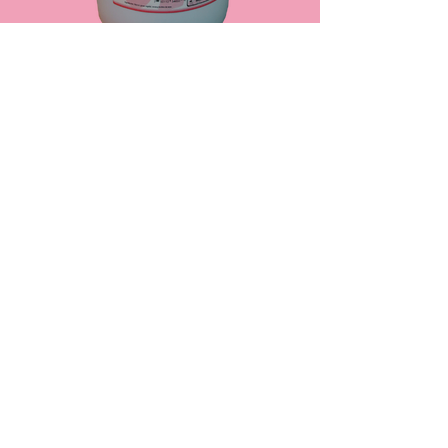
Combinación de papaya cubicada en
un tamaño de 6mm en colores.
VENTAJAS
Ideal para el horneo
Se dispera perfectamente en las masas