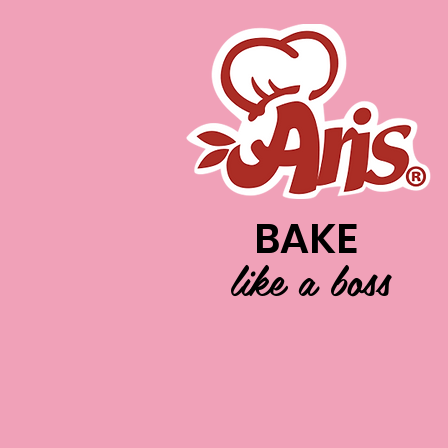
BAKE
like a boss