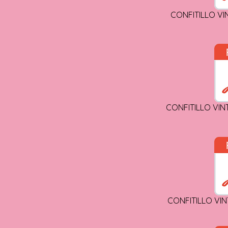
CONFITILLO VI
CONFITILLO VIN
CONFITILLO VIN