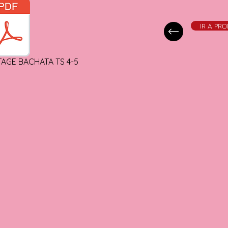
IR A PR
TAGE BACHATA TS 4-5