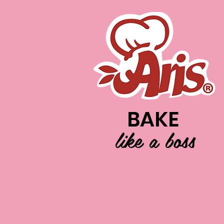
BAKE
like a boss