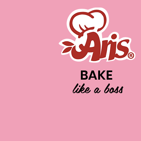
BAKE
like a boss