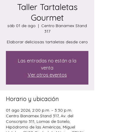
Taller Tartaletas
Gourmet
sáb 01 de ago
  |  
Centro Banamex Stand
317
Elaborar deliciosas tartaletas desde cero
Las entradas no están a la
venta
Ver otros eventos
Horario y ubicación
01 ago 2026, 2:00 p.m. – 3:30 p.m.
Centro Banamex Stand 317, Av. del
Conscripto 311, Lomas de Sotelo,
Hipódromo de las Américas, Miguel