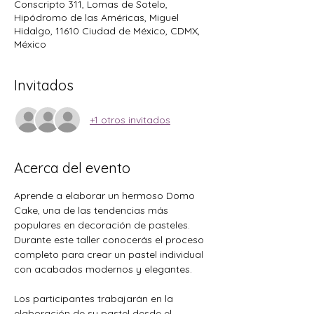
Conscripto 311, Lomas de Sotelo,
Hipódromo de las Américas, Miguel
Hidalgo, 11610 Ciudad de México, CDMX,
México
Invitados
+1 otros invitados
Acerca del evento
Aprende a elaborar un hermoso Domo 
Cake, una de las tendencias más 
populares en decoración de pasteles. 
Durante este taller conocerás el proceso 
completo para crear un pastel individual 
con acabados modernos y elegantes.
Los participantes trabajarán en la 
elaboración de su pastel desde el 