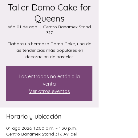
Taller Domo Cake for
Queens
sáb 01 de ago
  |  
Centro Banamex Stand
317
Elabora un hermoso Domo Cake, una de
las tendencias más populares en
decoración de pasteles
Las entradas no están a la
venta
Ver otros eventos
Horario y ubicación
01 ago 2026, 12:00 p.m. – 1:30 p.m.
Centro Banamex Stand 317, Av. del