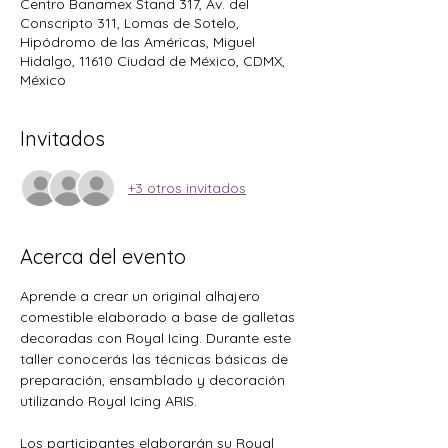
Centro Banamex Stand 317, Av. del
Conscripto 311, Lomas de Sotelo,
Hipódromo de las Américas, Miguel
Hidalgo, 11610 Ciudad de México, CDMX,
México
Invitados
+3 otros invitados
Acerca del evento
Aprende a crear un original alhajero 
comestible elaborado a base de galletas 
decoradas con Royal Icing. Durante este 
taller conocerás las técnicas básicas de 
preparación, ensamblado y decoración 
utilizando Royal Icing ARIS.
Los participantes elaborarán su Royal 