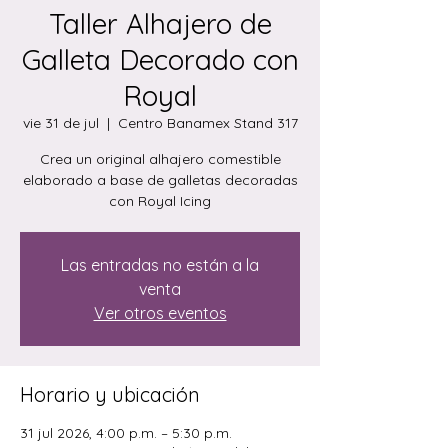
Taller Alhajero de
Galleta Decorado con
Royal
vie 31 de jul
  |  
Centro Banamex Stand 317
Crea un original alhajero comestible
elaborado a base de galletas decoradas
con Royal Icing
Las entradas no están a la
venta
Ver otros eventos
Horario y ubicación
31 jul 2026, 4:00 p.m. – 5:30 p.m.