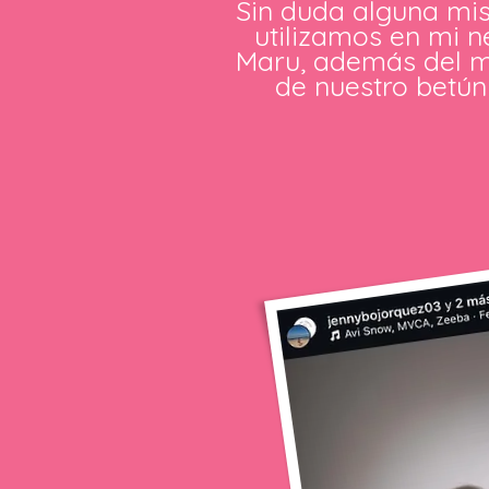
Sin duda alguna mis
utilizamos en mi n
Maru, además del me
de nuestro betún 