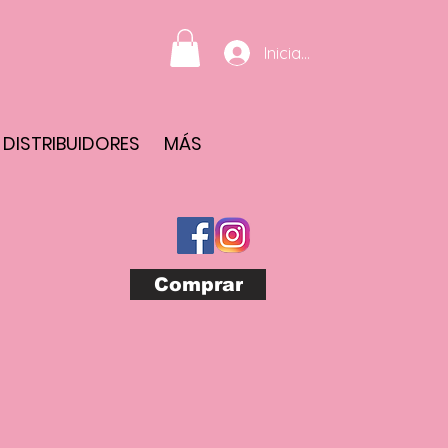
Iniciar sesión
DISTRIBUIDORES
MÁS
Comprar