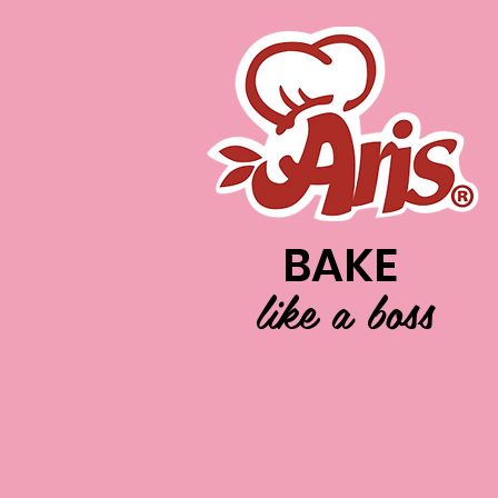
BAKE
like a boss