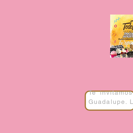
Te invitamo
Guadalupe. L