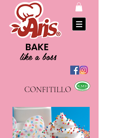
BAKE
like a boss
CONFITILLO