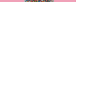
Grageas de azúcar de tamaño
uniforme. Ideal para decorar garibaldi.