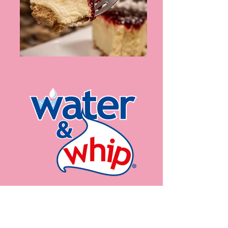
Polvo diseñado para preparar deliciosos