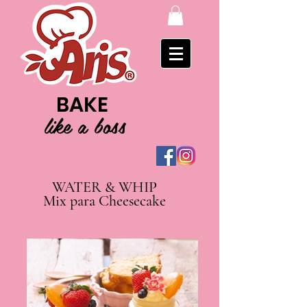
BAKE
like a boss
WATER & WHIP
Mix para Cheesecake