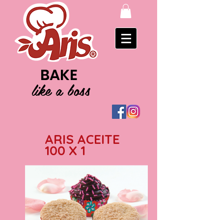
BAKE
like a boss
ARIS ACEITE
100 X 1