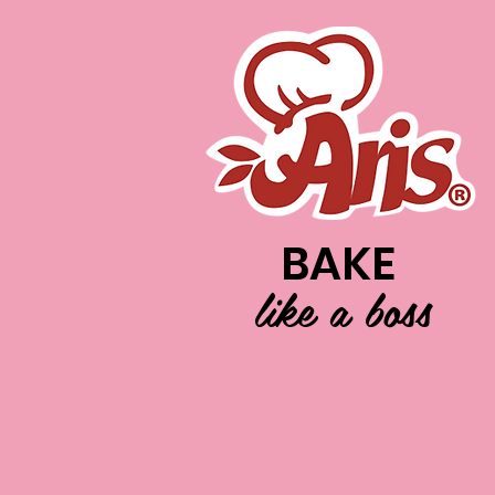
BAKE
like a boss